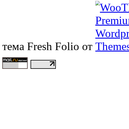
тема Fresh Folio от