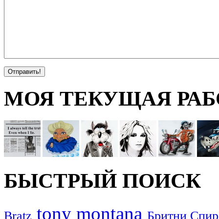
МОЯ ТЕКУЩАЯ РАБ
БЫСТРЫЙ ПОИСК
tony montana
Bratz
Бритни Спир