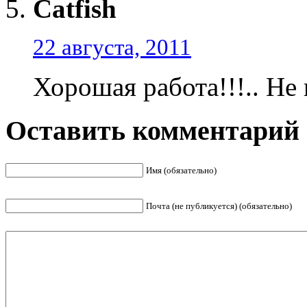
Catfish
22 августа, 2011
Хорошая работа!!!.. Не 
Оставить комментарий
Имя (обязательно)
Почта (не публикуется) (обязательно)