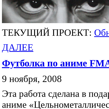
ТЕКУЩИЙ ПРОЕКТ:
Обн
ДАЛЕЕ
Футболка по аниме FM
9 ноября, 2008
Эта работа сделана в под
аниме «Цельнометалличес