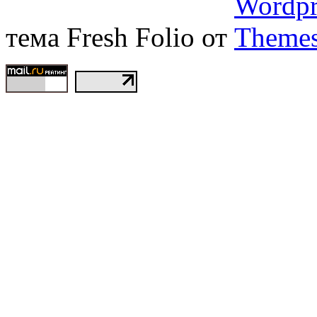
тема Fresh Folio от