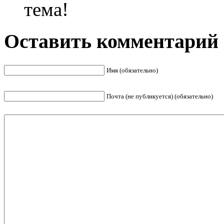
тема!
Оставить комментарий
Имя (обязательно)
Почта (не публикуется) (обязательно)