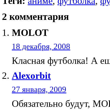
Теги:
аниме
,
футболка
,
ф
2 комментария
MOLOT
18 декабря, 2008
Класная футболка! А ещ
Alexorbit
27 января, 2009
Обязательно будут, M